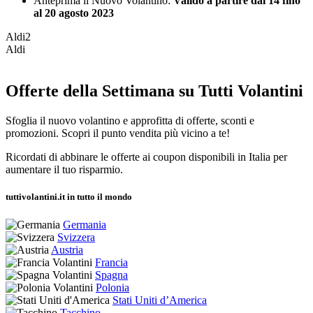
Anteprima il Nuovo Volantino:
Valido a partire dal 14 fino
al 20 agosto 2023
Aldi2
Aldi
Offerte della Settimana su Tutti Volantini
Sfoglia il nuovo volantino e approfitta di offerte, sconti e
promozioni. Scopri il punto vendita più vicino a te!
Ricordati di abbinare le offerte ai coupon disponibili in Italia per
aumentare il tuo risparmio.
tuttivolantini.it in tutto il mondo
Germania
Svizzera
Austria
Francia
Spagna
Polonia
Stati Uniti d’America
Tacchino