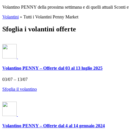
Volantino PENNY della prossima settimana e di quelli attuali Sconti
Volantini
»
Tutti i Volantini Penny Market
Sfoglia i volantini offerte
Volantino PENNY – Offerte dal 03 al 13 luglio 2025
03/07 – 13/07
Sfoglia il volantino
Volantino PENNY – Offerte dal 4 al 14 gennaio 2024