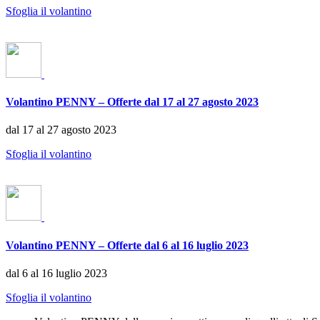
Sfoglia il volantino
Volantino PENNY – Offerte dal 17 al 27 agosto 2023
dal 17 al 27 agosto 2023
Sfoglia il volantino
Volantino PENNY – Offerte dal 6 al 16 luglio 2023
dal 6 al 16 luglio 2023
Sfoglia il volantino