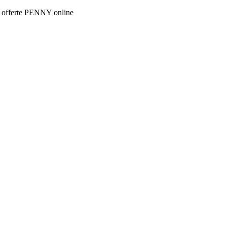
 e offerte PENNY online