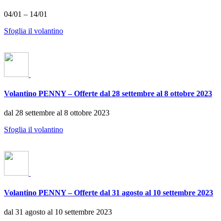
04/01 – 14/01
Sfoglia il volantino
Volantino PENNY – Offerte dal 28 settembre al 8 ottobre 2023
dal 28 settembre al 8 ottobre 2023
Sfoglia il volantino
Volantino PENNY – Offerte dal 31 agosto al 10 settembre 2023
dal 31 agosto al 10 settembre 2023