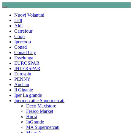
Nuovi Volantini
Lidl
Aldi
Carrefour
Coop
Ipercoop
Conad
Conad City
Esselunga
EUROSPAR
INTERSPAR
Eurospin
PENNY
Auchan
Il Gigante
Iper La grande
Ipermercati e Supermercati
Deco Maxistore
Fresco Market
Hurrà
InGrande
MA Supermercati
Maury’s