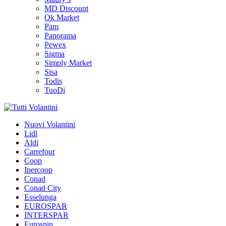
MD Discount
Ok Market
Pam
Panorama
Pewex
Sigma
Simply Market
Sisa
Todis
TuoDi
Tutti Volantini
Nuovi Volantini
Lidl
Consulta subito i volantini
Aldi
Carrefour
Coop
Ipercoop
Conad
Conad City
Esselunga
EUROSPAR
INTERSPAR
Eurospin