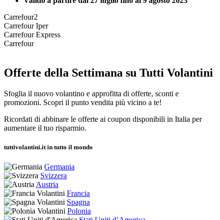
Valido a partire dal 27 luglio fino al 9 agosto 2023
Carrefour2
Carrefour Iper
Carrefour Express
Carrefour
Offerte della Settimana su Tutti Volantini
Sfoglia il nuovo volantino e approfitta di offerte, sconti e
promozioni. Scopri il punto vendita più vicino a te!
Ricordati di abbinare le offerte ai coupon disponibili in Italia per
aumentare il tuo risparmio.
tuttivolantini.it in tutto il mondo
Germania
Svizzera
Austria
Francia
Spagna
Polonia
Stati Uniti d’America