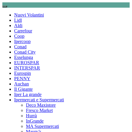
Nuovi Volantini
Lidl
Aldi
Carrefour
Coop
Ipercoop
Conad
Conad City
Esselunga
EUROSPAR
INTERSPAR
Eurospin
PENNY
Auchan
Il Gigante
Iper La grande
Ipermercati e Supermercati
Deco Maxistore
Fresco Market
Hurrà
InGrande
MA Supermercati
Maury’s